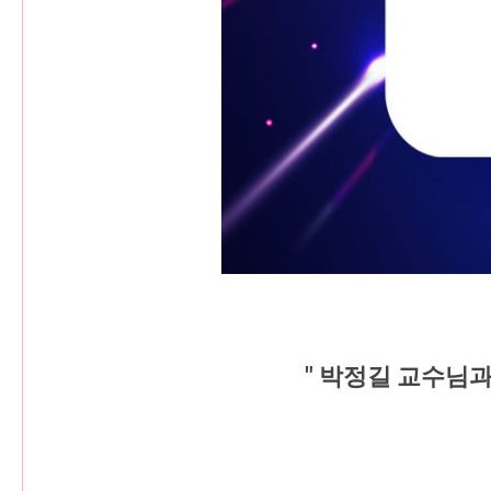
" 박정길 교수님과