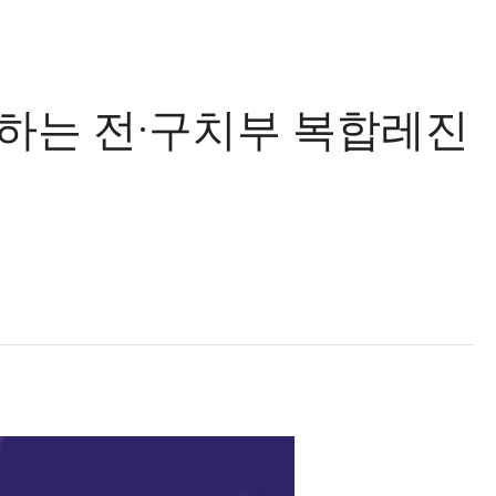
하는 전·구치부 복합레진