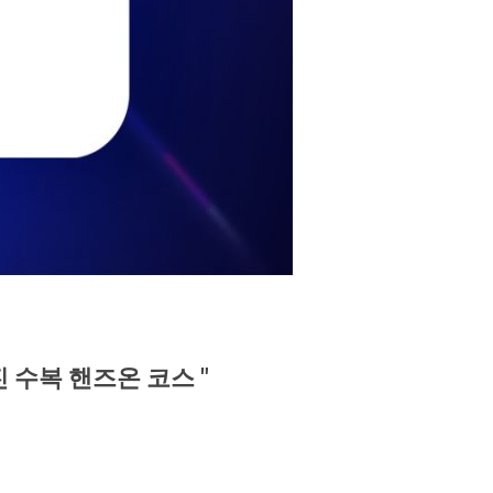
 수복 핸즈온 코스 "